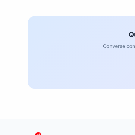
Q
Converse com