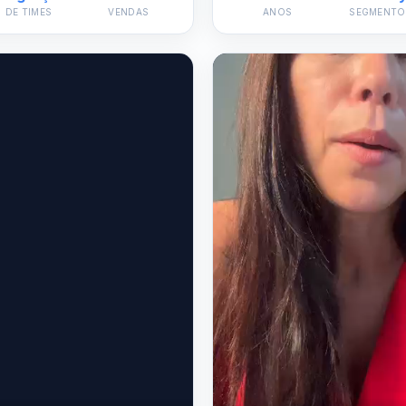
DE TIMES
VENDAS
ANOS
SEGMENTO