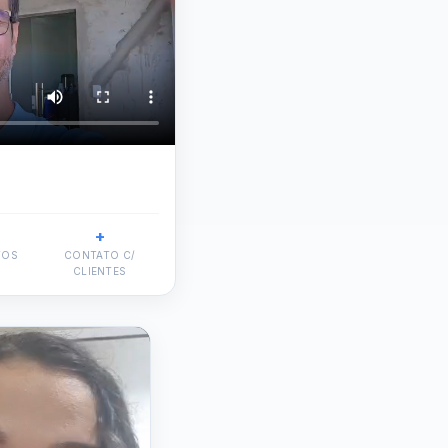
+
TOS
CONTATO C/
CLIENTES