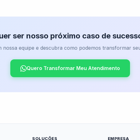
uer ser nosso próximo caso de sucess
 nossa equipe e descubra como podemos transformar seu
Quero Transformar Meu Atendimento
SOLUÇÕES
EMPRESA