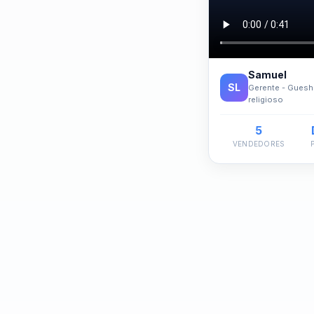
Samuel
SL
Gerente - Gueshe
religioso
5
VENDEDORES