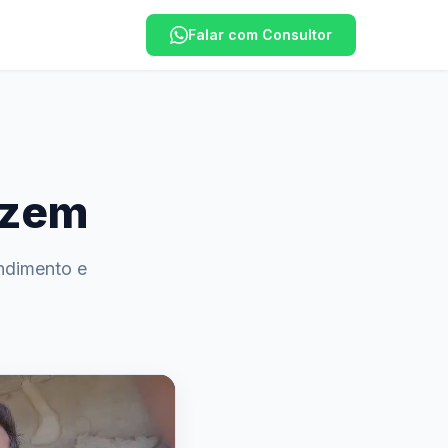
Falar com Consultor
izem
ndimento e