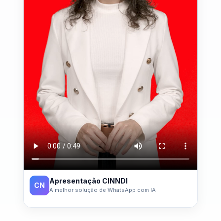
Apresentação CINNDI
CN
A melhor solução de WhatsApp com IA