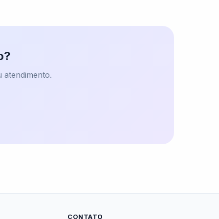
o?
 atendimento.
CONTATO