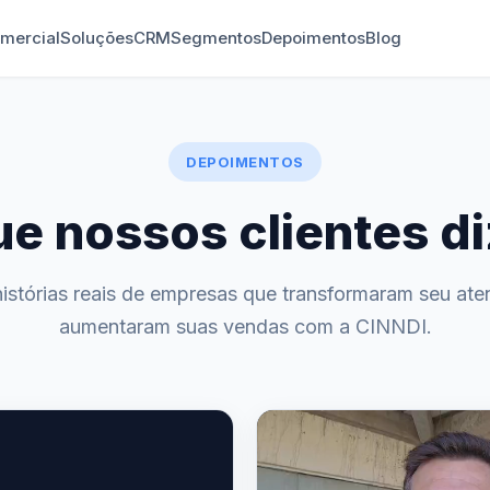
mercial
Soluções
CRM
Segmentos
Depoimentos
Blog
DEPOIMENTOS
ue nossos clientes d
istórias reais de empresas que transformaram seu ate
aumentaram suas vendas com a CINNDI.